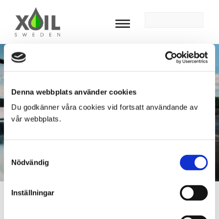
Toggle
navigation
Denna webbplats använder cookies
Du godkänner våra cookies vid fortsatt användande av
vår webbplats.
Samtyckesval
Nödvändig
Inställningar
PMX