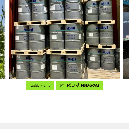
Ladda mer…
FÖLJ PÅ INSTAGRAM