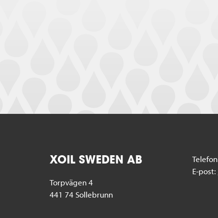
Telefon
XOIL SWEDEN AB
E-post:
Torpvägen 4
441 74 Sollebrunn