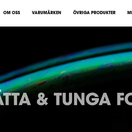
OM OSS
VARUMÄRKEN
ÖVRIGA PRODUKTER
M