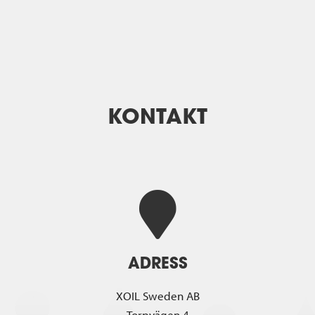
KONTAKT
ADRESS
XOIL Sweden AB
Torpvägen 4