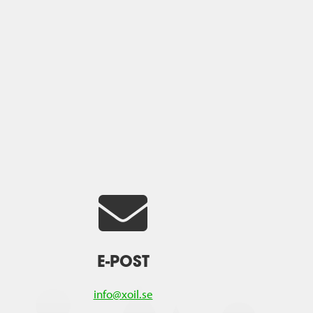
E-POST
info@xoil.se